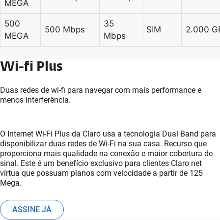
MEGA
500
35
500 Mbps
SIM
2.000 G
MEGA
Mbps
Wi-fi Plus
Duas redes de wi-fi para navegar com mais performance e
menos interferência.
O Internet Wi-Fi Plus da Claro usa a tecnologia Dual Band para
disponibilizar duas redes de Wi-Fi na sua casa. Recurso que
proporciona mais qualidade na conexão e maior cobertura de
sinal. Este é um benefício exclusivo para clientes Claro net
vírtua que possuam planos com velocidade a partir de 125
Mega.
ASSINE JÁ