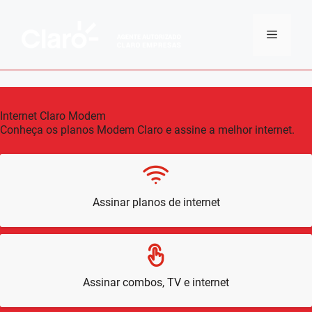
Pular
para
Menu
o
conteúdo
Internet Claro Modem
Conheça os planos Modem Claro e assine a melhor internet.
Assinar planos de internet
Assinar combos, TV e internet