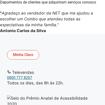
Depoimentos de clientes que adquiriram serviços conosco
5
"
Agradeço ao vendedor da NET que me ajudou a
escolher um Combo que atendeu todas as
expectativas da minha família.
"
Antonio Carlos da Silva
Minha Claro
Televendas
0800 777 8207
Todos os dias, das 8h às 22h.