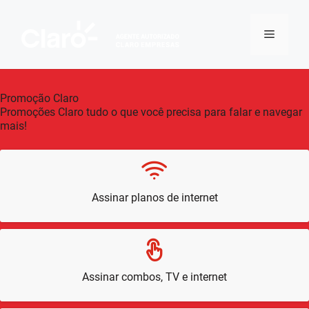
Pular
para
Menu
o
conteúdo
Promoção Claro
Promoções Claro tudo o que você precisa para falar e navegar
mais!
Assinar planos de internet
Assinar combos, TV e internet