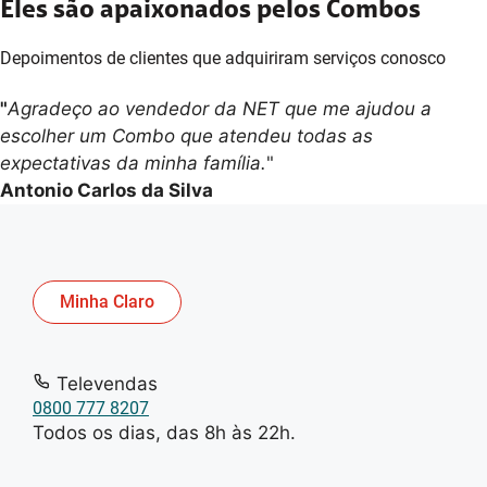
Eles são apaixonados pelos Combos
Depoimentos de clientes que adquiriram serviços conosco
5
"
Agradeço ao vendedor da NET que me ajudou a
escolher um Combo que atendeu todas as
expectativas da minha família.
"
Antonio Carlos da Silva
Minha Claro
Televendas
0800 777 8207
Todos os dias, das 8h às 22h.