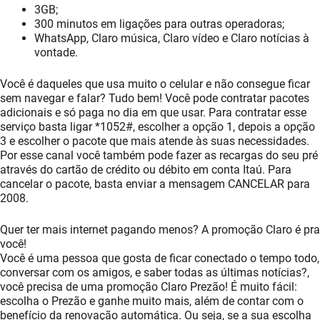
3GB;
300 minutos em ligações para outras operadoras;
WhatsApp, Claro música, Claro vídeo e Claro notícias à
vontade.
Você é daqueles que usa muito o celular e não consegue ficar
sem navegar e falar? Tudo bem! Você pode contratar pacotes
adicionais e só paga no dia em que usar. Para contratar esse
serviço basta ligar *1052#, escolher a opção 1, depois a opção
3 e escolher o pacote que mais atende às suas necessidades.
Por esse canal você também pode fazer as recargas do seu pré
através do cartão de crédito ou débito em conta Itaú. Para
cancelar o pacote, basta enviar a mensagem CANCELAR para
2008.
Quer ter mais internet pagando menos? A promoção Claro é pra
você!
Você é uma pessoa que gosta de ficar conectado o tempo todo,
conversar com os amigos, e saber todas as últimas notícias?,
você precisa de uma promoção Claro Prezão! É muito fácil:
escolha o Prezão e ganhe muito mais, além de contar com o
benefício da renovação automática. Ou seja, se a sua escolha