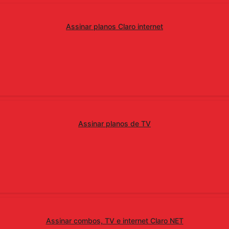
Assinar planos Claro internet
Assinar planos de TV
Assinar combos, TV e internet Claro NET