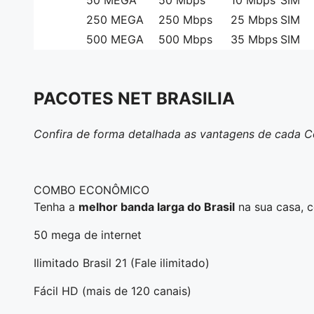
50
MEGA
50 Mbps
10 Mbps
SIM
250
MEGA
250 Mbps
25 Mbps
SIM
500
MEGA
500 Mbps
35 Mbps
SIM
PACOTES NET BRASILIA
Confira de forma detalhada as vantagens de cada C
COMBO ECONÔMICO
Tenha a
melhor banda larga do Brasil
na sua casa, 
50 mega de internet
Ilimitado Brasil 21 (Fale ilimitado)
Fácil HD (mais de 120 canais)