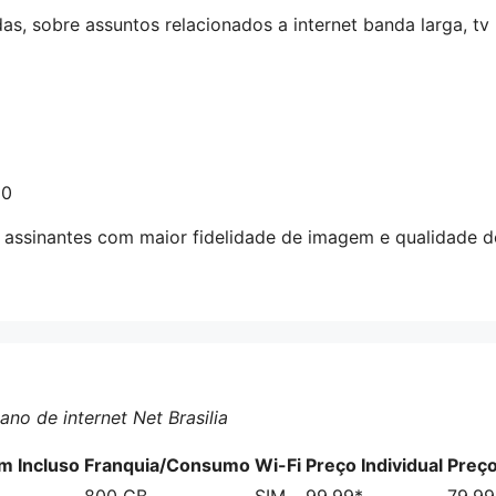
, sobre assuntos relacionados a internet banda larga, tv po
80
 assinantes com maior fidelidade de imagem e qualidade d
no de internet Net Brasilia
 Incluso
Franquia/Consumo
Wi-Fi
Preço Individual
Preç