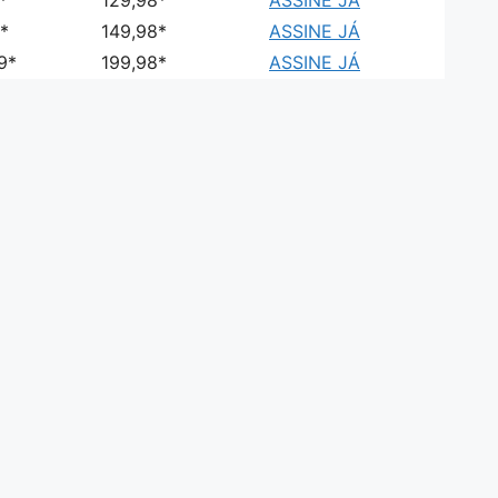
*
129,98*
ASSINE JÁ
*
149,98*
ASSINE JÁ
9*
199,98*
ASSINE JÁ