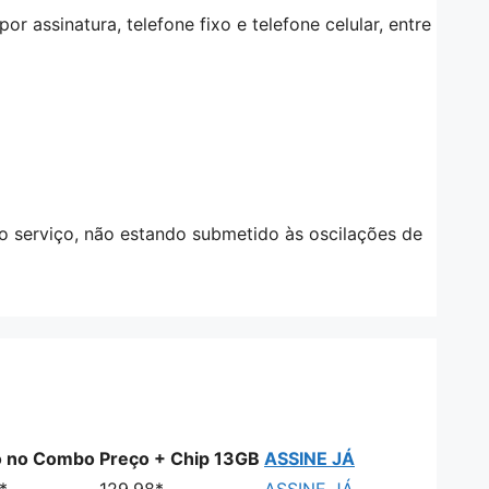
r assinatura, telefone fixo e telefone celular, entre
o serviço, não estando submetido às oscilações de
o no Combo
Preço + Chip 13GB
ASSINE JÁ