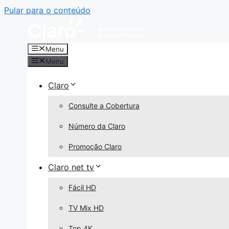
Pular para o conteúdo
Menu
Menu
Claro
Consulte a Cobertura
Número da Claro
Promoção Claro
Claro net tv
Fácil HD
TV Mix HD
Top 4K