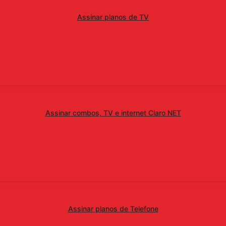
Assinar planos de TV
Assinar combos, TV e internet Claro NET
Assinar planos de Telefone