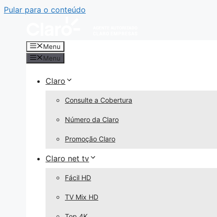
Pular para o conteúdo
Menu
Menu
Claro
Consulte a Cobertura
Número da Claro
Promoção Claro
Claro net tv
Fácil HD
TV Mix HD
Top 4K