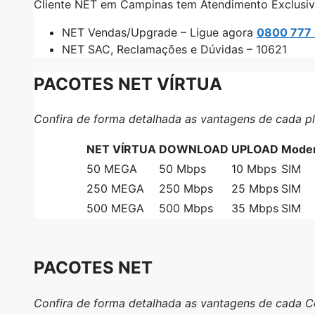
Cliente NET em Campinas tem Atendimento Exclusivo
NET Vendas/Upgrade – Ligue agora
0800 777
NET SAC, Reclamações e Dúvidas – 10621
PACOTES NET VÍRTUA
Confira de forma detalhada as vantagens de cada pl
NET VÍRTUA
DOWNLOAD
UPLOAD
Modem
50
MEGA
50 Mbps
10 Mbps
SIM
250
MEGA
250 Mbps
25 Mbps
SIM
500
MEGA
500 Mbps
35 Mbps
SIM
PACOTES NET
Confira de forma detalhada as vantagens de cada