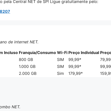
 pela Central NET de SP! Ligue gratuitamente pelo:
 8207
ano de internet NET.
 Incluso
Franquia/Consumo
Wi-Fi
Preço Individual
Preç
800 GB
SIM
99,99*
79,99
1.000 GB
SIM
99,99*
99,99
2.000 GB
Sim
179,99*
159,9
 Combo NET.