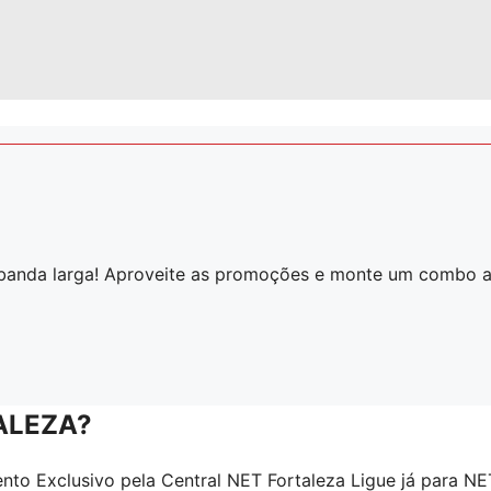
 banda larga! Aproveite as promoções e monte um combo a
ALEZA?
to Exclusivo pela Central NET Fortaleza Ligue já para NE