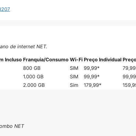
8207
ano de internet NET.
 Incluso
Franquia/Consumo
Wi-Fi
Preço Individual
Preç
800 GB
SIM
99,99*
79,99
1.000 GB
SIM
99,99*
99,99
2.000 GB
Sim
179,99*
159,9
 Combo NET