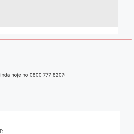
inda hoje no 0800 777 8207:
T: