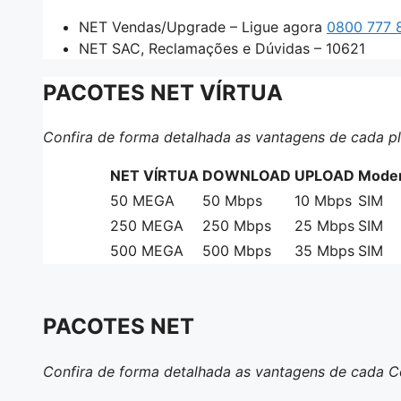
NET Vendas/Upgrade – Ligue agora
0800 777 
NET SAC, Reclamações e Dúvidas – 10621
PACOTES NET VÍRTUA
Confira de forma detalhada as vantagens de cada pl
NET VÍRTUA
DOWNLOAD
UPLOAD
Modem
50
MEGA
50 Mbps
10 Mbps
SIM
250
MEGA
250 Mbps
25 Mbps
SIM
500
MEGA
500 Mbps
35 Mbps
SIM
PACOTES NET
Confira de forma detalhada as vantagens de cada