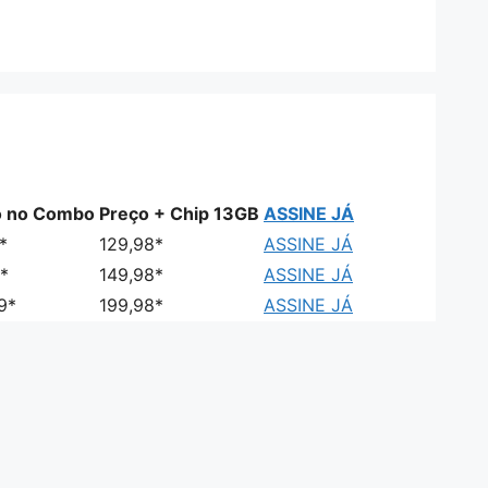
o no Combo
Preço + Chip 13GB
ASSINE JÁ
*
129,98*
ASSINE JÁ
*
149,98*
ASSINE JÁ
9*
199,98*
ASSINE JÁ