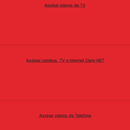
Assinar planos de TV
Assinar combos, TV e internet Claro NET
Assinar planos de Telefone