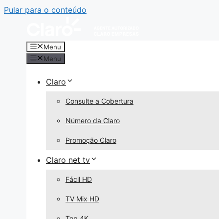
Pular para o conteúdo
Menu
Menu
Claro
Consulte a Cobertura
Número da Claro
Promoção Claro
Claro net tv
Fácil HD
TV Mix HD
Top 4K