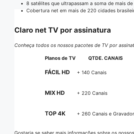
8 satélites que ultrapassam a soma de mais de 
Cobertura net em mais de 220 cidades brasilei
Claro net TV por assinatura
Conheça todos os nossos pacotes de TV por assinat
Planos de TV
QTDE. CANAIS
FÁCIL HD
+ 140 Canais
MIX HD
+ 220 Canais
TOP 4K
+ 260 Canais e Gravado
Gostaria se saber mais informações sobre os nosso