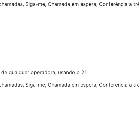
e chamadas, Siga-me, Chamada em espera, Conferência a trê
, de qualquer operadora, usando o 21.
e chamadas, Siga-me, Chamada em espera, Conferência a trê