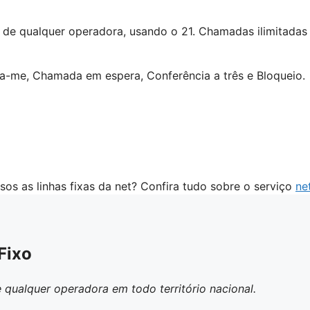
l, de qualquer operadora, usando o 21. Chamadas ilimitadas
Siga-me, Chamada em espera, Conferência a três e Bloqueio.
os as linhas fixas da net? Confira tudo sobre o serviço
ne
Fixo
e qualquer operadora em todo território nacional.