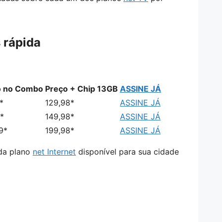
 rápida
o no Combo
Preço + Chip 13GB
ASSINE JÁ
*
129,98*
ASSINE JÁ
*
149,98*
ASSINE JÁ
9*
199,98*
ASSINE JÁ
ada plano
net Internet
disponível para sua cidade