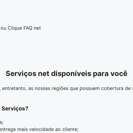
 ou Clique FAQ net
Serviços net disponíveis para você
 entretanto, as nossas regiões que possuem cobertura de s
s Serviços?
a;
ntrega mais velocidade ao cliente;