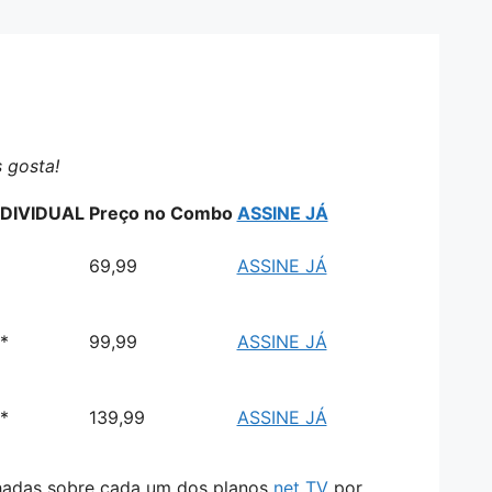
 gosta!
DIVIDUAL
Preço no Combo
ASSINE JÁ
69,99
ASSINE JÁ
*
99,99
ASSINE JÁ
*
139,99
ASSINE JÁ
lhadas sobre cada um dos planos
net TV
por