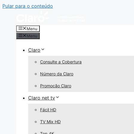
Pular para o conteúdo
Menu
Menu
Claro
Consulte a Cobertura
Número da Claro
Promoção Claro
Claro net tv
Fácil HD
TV Mix HD
Top 4K