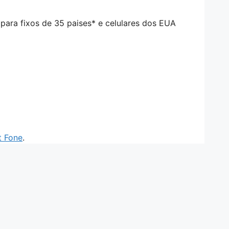
 para fixos de 35 paises* e celulares dos EUA
t Fone
.